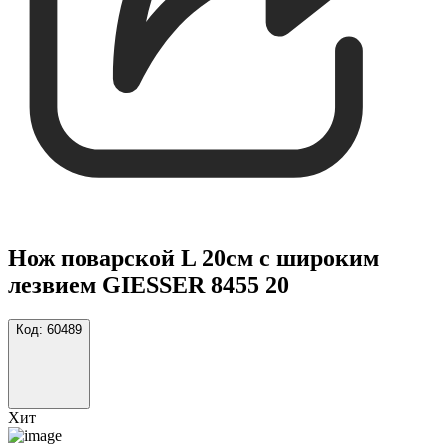
Нож поварской L 20см с широким
лезвием GIESSER 8455 20
Код:
60489
Хит