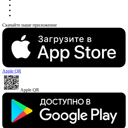
Скачайте наше приложение
Apple QR
Apple QR