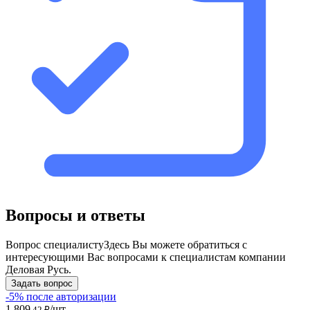
Вопросы и ответы
Вопрос специалисту
Здесь Вы можете обратиться с
интересующими Вас вопросами к специалистам компании
Деловая Русь.
Задать вопрос
-5% после авторизации
1 809
/шт
,42 ₽