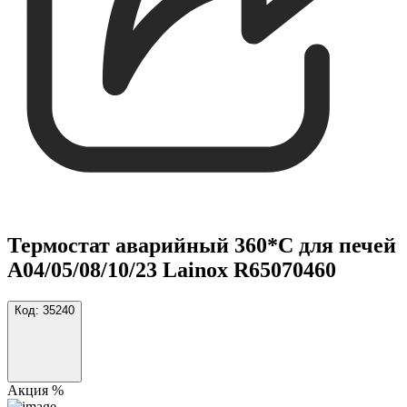
Термостат аварийный 360*С для печей
A04/05/08/10/23 Lainox R65070460
Код:
35240
Акция %