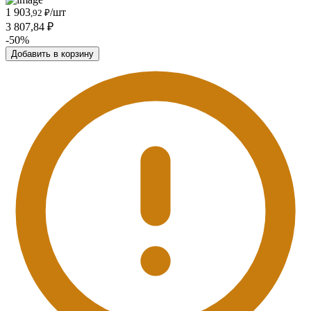
1 903
/шт
,92 ₽
3 807,84 ₽
-50%
Добавить в корзину