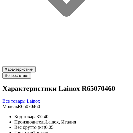
Характеристики
Вопрос-ответ
Характеристики Lainox R65070460
Все товары Lainox
Модель
R65070460
Код товара
35240
Производитель
Lainox, Италия
Вес брутто (кг)
0.05
Гарантия
1 месяц