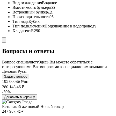
Вид охлаждения
Водяное
Вместимость бункера
55
Встроенный бункер
Да
Производительность
95
Тип льда
Кубик
Тип подключения
Подключение к водопроводу
Хладагент
R290
Вопросы и ответы
Вопрос специалисту
Здесь Вы можете обратиться с
интересующими Вас вопросами к специалистам компании
Деловая Русь.
Задать вопрос
195 000
/шт
,00 ₽
280 148,46 ₽
-30%
Добавить в корзину
Есть такой же новый
Новый товар
247 987
, 42 ₽