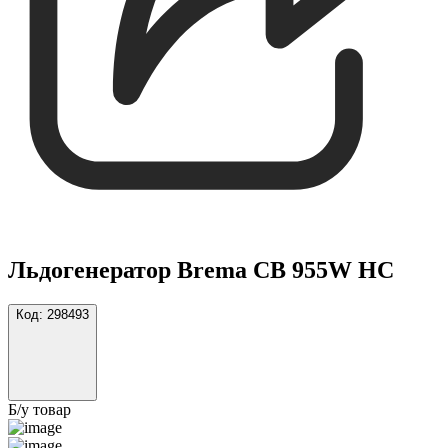
Льдогенератор Brema CB 955W HC
Код:
298493
Б/у товар