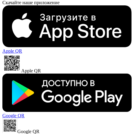
Скачайте наше приложение
Apple QR
Apple QR
Google QR
Google QR