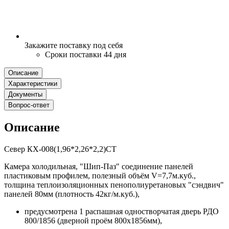
Закажите поставку под себя
Сроки поставки 44 дня
Описание
Характеристики
Документы
Вопрос-ответ
Описание
Север КХ-008(1,96*2,26*2,2)СТ
Камера холодильная, "Шип-Паз" соединение панелей
пластиковым профилем, полезный объём V=7,7м.куб.,
толщина теплоизоляционных пенополиуретановых "сэндвич"
панелей 80мм (плотность 42кг/м.куб.),
предусмотрена 1 распашная одностворчатая дверь РДО
800/1856 (дверной проём 800х1856мм),