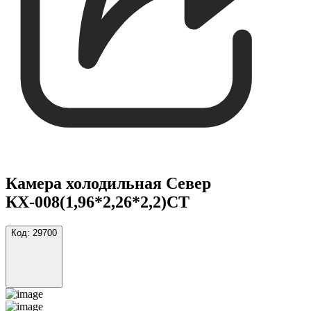
Камера холодильная Север
КХ-008(1,96*2,26*2,2)СТ
Код:
29700