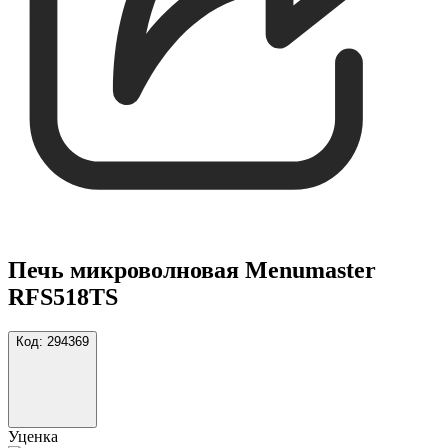
Печь микроволновая Menumaster
RFS518TS
Код:
294369
Уценка