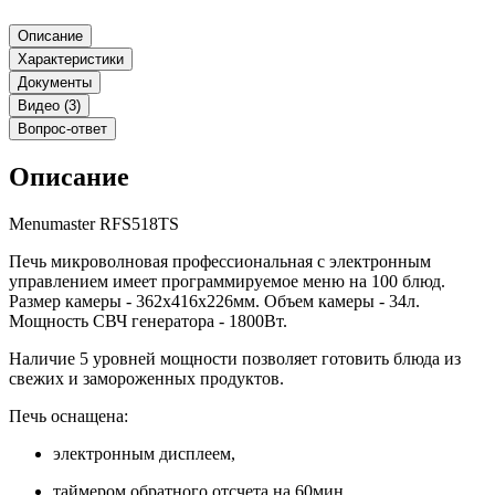
Описание
Характеристики
Документы
Видео (3)
Вопрос-ответ
Описание
Menumaster RFS518TS
Печь микроволновая профессиональная с электронным
управлением имеет программируемое меню на 100 блюд.
Размер камеры - 362х416х226мм. Объем камеры - 34л.
Мощность СВЧ генератора - 1800Вт.
Наличие 5 уровней мощности позволяет готовить блюда из
свежих и замороженных продуктов.
Печь оснащена:
электронным дисплеем,
таймером обратного отсчета на 60мин,