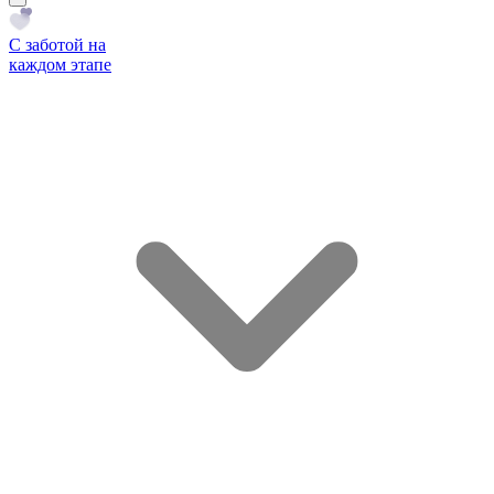
С заботой на
каждом этапе