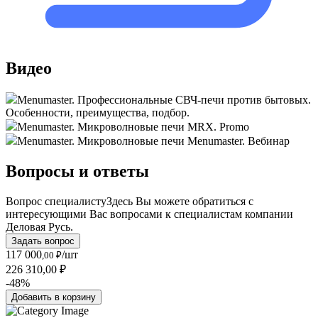
Видео
Menumaster. Профессиональные СВЧ-печи против бытовых.
Особенности, преимущества, подбор.
Menumaster. Микроволновые печи MRX. Promo
Menumaster. Микроволновые печи Menumaster. Вебинар
Вопросы и ответы
Вопрос специалисту
Здесь Вы можете обратиться с
интересующими Вас вопросами к специалистам компании
Деловая Русь.
Задать вопрос
117 000
/шт
,00 ₽
226 310,00 ₽
-48%
Добавить в корзину