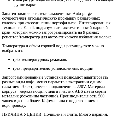
группе варки.
Запатентованная система самоочистки Auto-purge
осуществляет автоматическую промывку раздаточных
головок при отсоединении портофильтра. Интегрированная
технология E-milk подразумевает автоматический паровой
кран, который можно запрограммировать на 9 разных
рецептов/температур для автоматического взбивания молока.
Температура и объём горячей воды регулируется: можно
выбрать из:
трёх температурных режимов;
трёх предварительно установленных порций.
Запрограммированные установки позволяют адаптировать
разные виды кофе, меняя параметры экстракции одним
нажатием. Электрическое подключение - 220V. Материал
корпуса - нержавеющая сталь и пластик ABS цвета серый
металлик (боковины частично). Производительность 500
чашек в день и более. Кофемашина с подключением к
водопроводу.
ПРИЧИНА УЦЕНКИ: Почищена и слита. Много царапин.