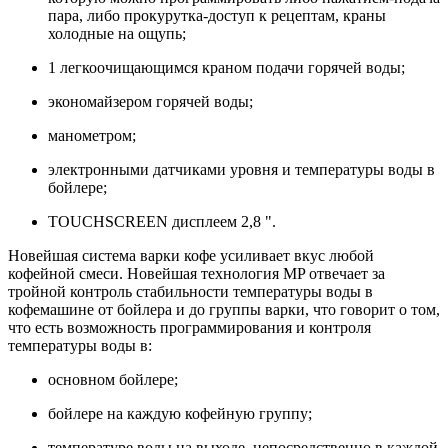
пара, либо прокурутка-доступ к рецептам, краны
холодные на ощупь;
1 легкоочищающимся краном подачи горячей воды;
экономайзером горячей воды;
манометром;
электронными датчиками уровня и температуры воды в
бойлере;
TOUCHSCREEN дисплеем 2,8 ".
Новейшая система варки кофе усиливает вкус любой
кофейной смеси. Новейшая технология MP отвечает за
тройной контроль стабильности температуры воды в
кофемашине от бойлера и до группы варки, что говорит о том,
что есть возможность программирования и контроля
температуры воды в:
основном бойлере;
бойлере на каждую кофейную группу;
температуре воды на выходе, непосредственно в каждой