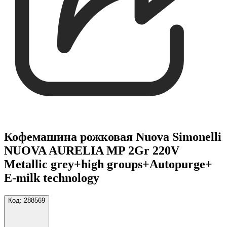
Кофемашина рожковая Nuova Simonelli
NUOVA AURELIA MP 2Gr 220V
Metallic grey+high groups+Autopurge+
E-milk technology
Код:
288569