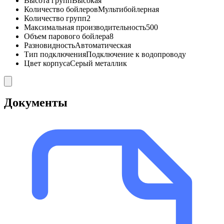
Высота групп
Высокая
Количество бойлеров
Мультибойлерная
Количество групп
2
Максимальная производительность
500
Объем парового бойлера
8
Разновидность
Автоматическая
Тип подключения
Подключение к водопроводу
Цвет корпуса
Серый металлик
Документы