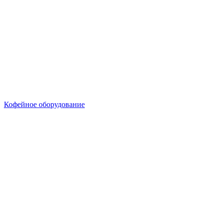
Кофейное оборудование