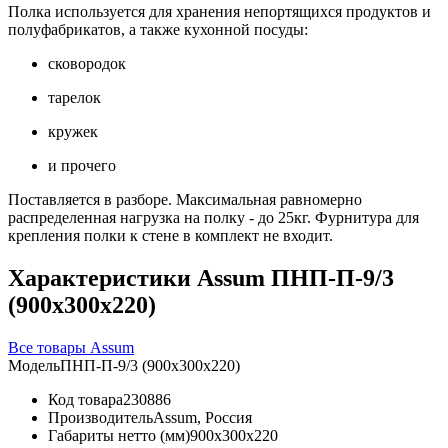
Полка используется для хранения непортящихся продуктов и
полуфабрикатов, а также кухонной посуды:
сковородок
тарелок
кружек
и прочего
Поставляется в разборе. Максимальная равномерно
распределенная нагрузка на полку - до 25кг. Фурнитура для
крепления полки к стене в комплект не входит.
Характеристики Assum ПНП-П-9/3
(900х300х220)
Все товары Assum
Модель
ПНП-П-9/3 (900х300х220)
Код товара
230886
Производитель
Assum, Россия
Габариты нетто (мм)
900x300x220