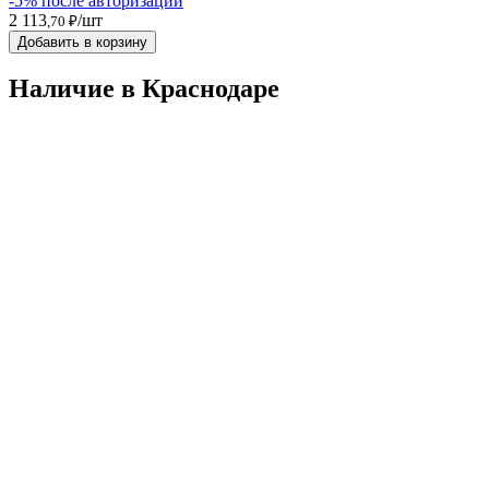
-5% после авторизации
2 113
/шт
,70 ₽
Добавить в корзину
Наличие в Краснодарe