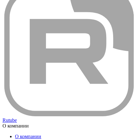
Rutube
О компании
О компании