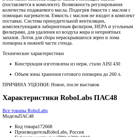
(поставляется в комплекте). Возможность регулирования
количества подаваемого масла. Подогрев ёмкости с маслом с
помощью нагревателя. Емкость с маслом не входит в комплект
поставки. Система принудительной вентиляции,
комплектующаяся лабиринтным фильтром, HEPA и угольным
фильтрами, для удаления из воздуха жира и неприятных
запахов. Лоток для сбора нераскрывшихся зерен и лома
попкорна в нижней части стенда.
Технические характеристики
Конструкция изготовлена из нерж. стали AISI 430
Объем зоны хранения готового попкорна до 260 л.
ПРИЧИНА УЦЕНКИ: Новое, после выставок
Характеристики RoboLabs ПАС48
Все товары RoboLabs
Модель
ПАС48
Код товара
172668
Производитель
RoboLabs, Россия