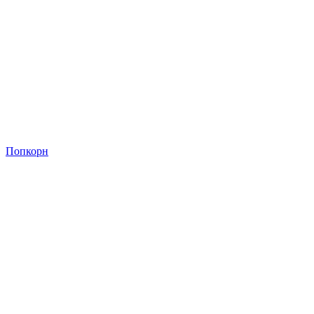
Попкорн