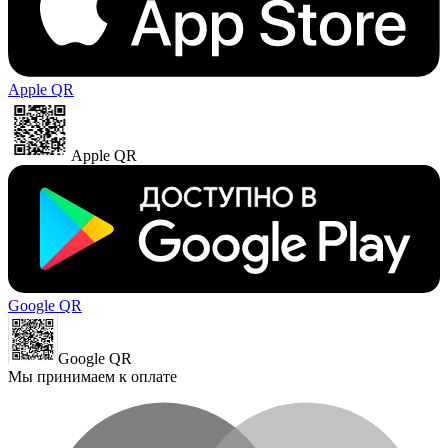
Apple QR
Apple QR
Google QR
Google QR
Мы принимаем к оплате