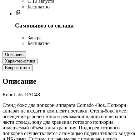
C 10 августа
Бесплатно
Самовывоз со склада
Завтра
Бесплатно
Описание
Характеристики
Вопрос-ответ
Описание
RoboLabs ПАС48
Стенд-бокс для попкорн-аппарата Cornado 48oz. Попкорн-
аппарат не входит в комплект поставки. Стенд-бокс имеет
освещение рабочей зоны и рекламной надписи в верхней
части стенда, зону для хранения готового попкорна,
изменяемый объем зоны хранения. Подогрев готового
попкорна осуществляется с помощью подачи тёплого воздуха
и ИК-ламп. Система подачи масла с помощью насоса