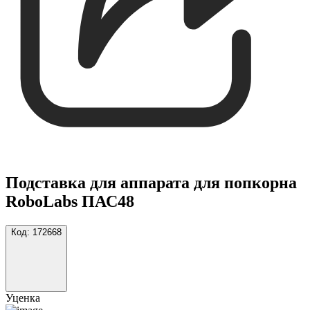
Подставка для аппарата для попкорна
RoboLabs ПАС48
Код:
172668
Уценка