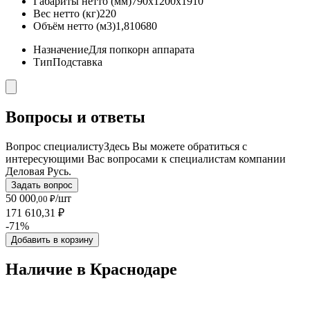
Габариты нетто (мм)
790x1200x1910
Вес нетто (кг)
220
Объём нетто (м3)
1,810680
Назначение
Для попкорн аппарата
Тип
Подставка
Вопросы и ответы
Вопрос специалисту
Здесь Вы можете обратиться с
интересующими Вас вопросами к специалистам компании
Деловая Русь.
Задать вопрос
50 000
/шт
,00 ₽
171 610,31 ₽
-71%
Добавить в корзину
Наличие в Краснодарe