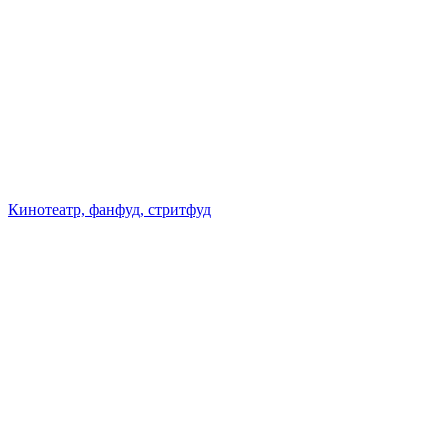
Кинотеатр, фанфуд, стритфуд