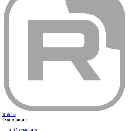
Rutube
О компании
О компании