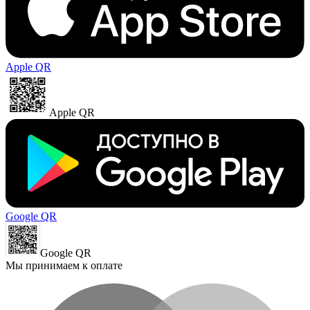
Apple QR
Apple QR
Google QR
Google QR
Мы принимаем к оплате