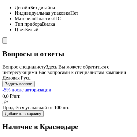
Дизайн
Без дизайна
Индивидуальная упаковка
Нет
Материал
Пластик/ПС
Тип прибора
Вилка
Цвет
Белый
Вопросы и ответы
Вопрос специалисту
Здесь Вы можете обратиться с
интересующими Вас вопросами к специалистам компании
Деловая Русь.
Задать вопрос
-5% после авторизации
0,0 ₽/шт.
/
, ₽
Продаётся упаковкой от 100 шт.
Добавить в корзину
Наличие в Краснодарe