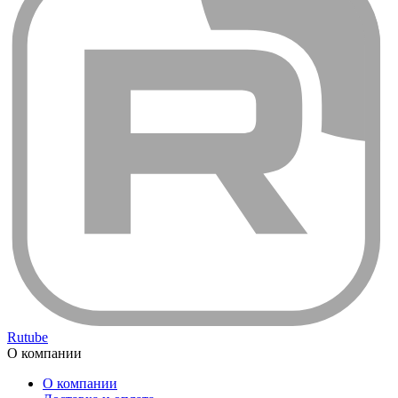
Rutube
О компании
О компании