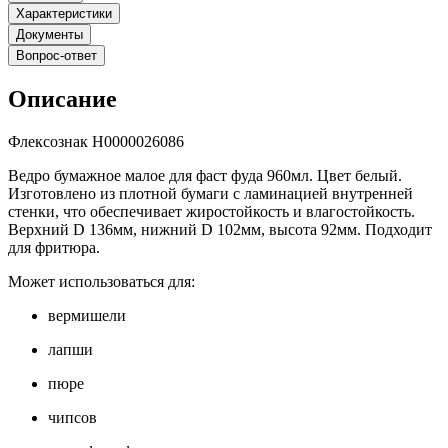
Характеристики
Документы
Вопрос-ответ
Описание
Флексознак Н0000026086
Ведро бумажное малое для фаст фуда 960мл. Цвет белый.
Изготовлено из плотной бумаги с ламинацией внутренней
стенки, что обеспечивает жиростойкость и влагостойкость.
Верхний D 136мм, нижний D 102мм, высота 92мм. Подходит
для фритюра.
Может использоваться для:
вермишели
лапши
пюре
чипсов