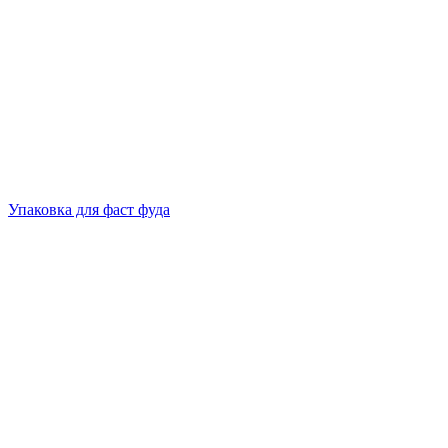
Упаковка для фаст фуда