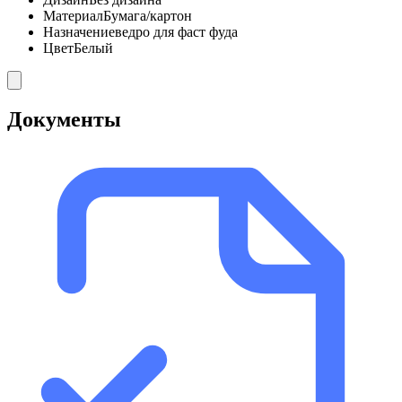
Материал
Бумага/картон
Назначение
ведро для фаст фуда
Цвет
Белый
Документы