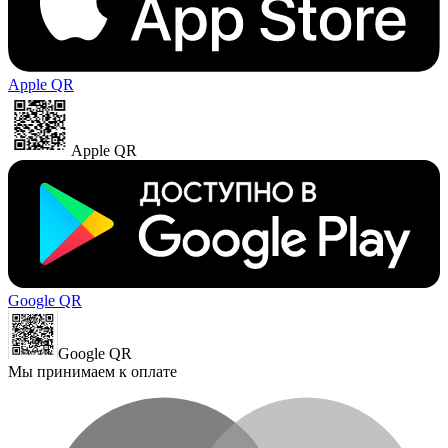
Apple QR
Apple QR
Google QR
Google QR
Мы принимаем к оплате