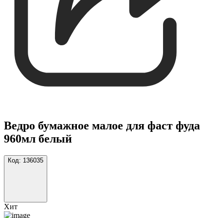
Ведро бумажное малое для фаст фуда
960мл белый
Код:
136035
Хит