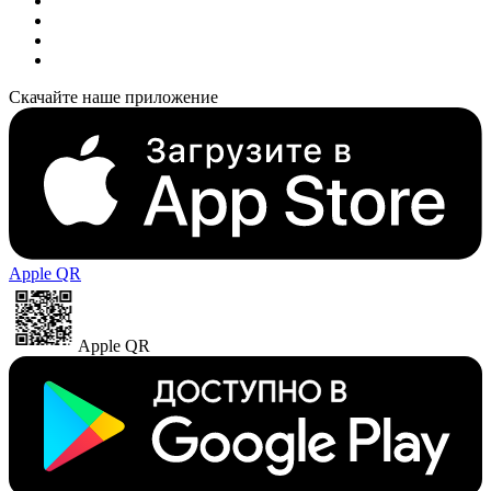
Скачайте наше приложение
Apple QR
Apple QR