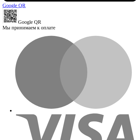
Google QR
Google QR
Мы принимаем к оплате