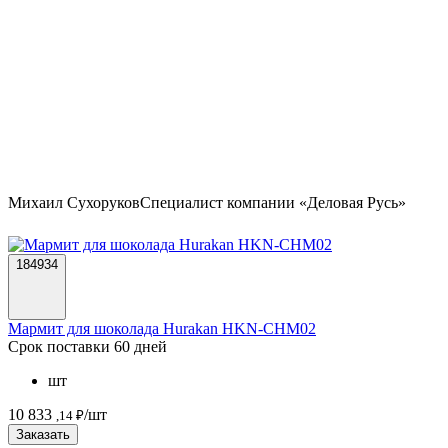
Михаил Сухоруков
Специалист компании «Деловая Русь»
184934
Мармит для шоколада Hurakan HKN-CHM02
Срок поставки 60 дней
шт
10 833
/шт
,14 ₽
Заказать