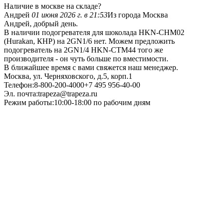
Наличие в москве на складе?
Андрей
01 июня 2026 г. в 21:53
Из города Москва
Андрей, добрый день.
В наличии подогревателя для шоколада HKN-CHM02
(Hurakan, КНР) на 2GN1/6 нет. Можем предложить
подогреватель на 2GN1/4 HKN-CTM44 того же
производителя - он чуть больше по вместимости.
В ближайшее время с вами свяжется наш менеджер.
Москва, ул. Черняховского, д.5, корп.1
Телефон:8-800-200-4000+7 495 956-40-00
Эл. почта:trapeza@trapeza.ru
Режим работы:10:00-18:00 по рабочим дням