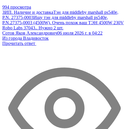
994 просмотра
ЗИП. Наличие и доставка
Тэн для middleby marshall ps540e,
P.N. 27375-0003
Ищу тэн для middleby marshall ps540e,
P.N.27375-0003 (4500W). Очень похож ваш ТЭН 4500W 230V
Robo Labs 37043.. Нужно 2 шт.
Сотов Яков Александрович
06 июля 2026 г. в 04:22
Из города Владивосток
Прочитать ответ