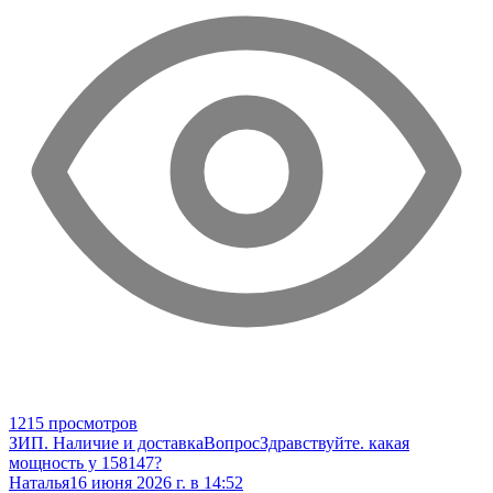
1215 просмотров
ЗИП. Наличие и доставка
Вопрос
Здравствуйте. какая
мощность у 158147?
Наталья
16 июня 2026 г. в 14:52