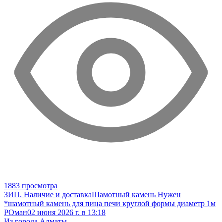
1883 просмотра
ЗИП. Наличие и доставка
Шамотный камень
Нужен
*шамотный камень для пица печи круглой формы диаметр 1м
РОман
02 июня 2026 г. в 13:18
Из города Алматы