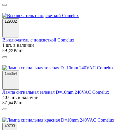
129002
Выключатель с подсветкой Comelux
1 шт. в наличии
89
/шт
,22 ₽
155354
Лампа сигнальная зеленая D=10mm 240VAC Comelux
407 шт. в наличии
87
/шт
,04 ₽
49799