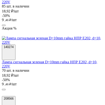
220V
85 шт. в наличии
18,92 ₽/шт
-50%
9
/шт
,46 ₽
Акция %
140274
Лампа сигнальная зеленая D=10mm гайка НПР E202, d=10,
220V
70 шт. в наличии
18,92 ₽/шт
-50%
9
/шт
,46 ₽
208566