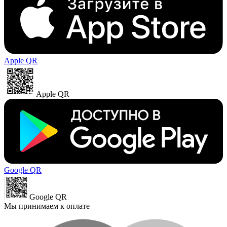
Apple QR
Apple QR
Google QR
Google QR
Мы принимаем к оплате