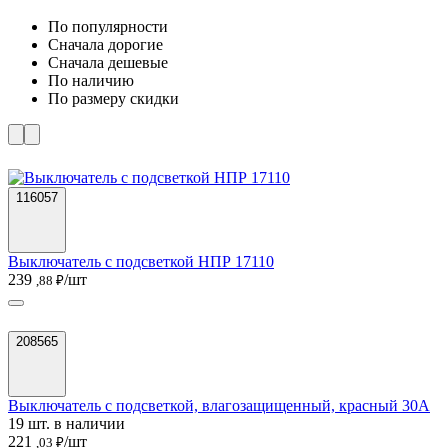
По популярности
Cначала дорогие
Cначала дешевые
По наличию
По размеру скидки
116057
Выключатель с подсветкой НПР 17110
239
/шт
,88 ₽
208565
Выключатель с подсветкой, влагозащищенный, красный 30А
19 шт. в наличии
221
/шт
,03 ₽