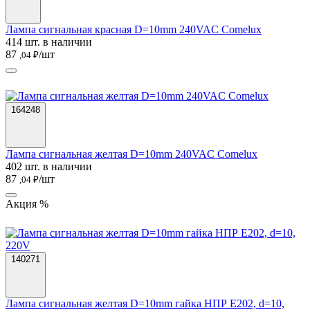
Лампа сигнальная красная D=10mm 240VAC Comelux
414 шт. в наличии
87
/шт
,04 ₽
164248
Лампа сигнальная желтая D=10mm 240VAC Comelux
402 шт. в наличии
87
/шт
,04 ₽
Акция %
140271
Лампа сигнальная желтая D=10mm гайка НПР E202, d=10,