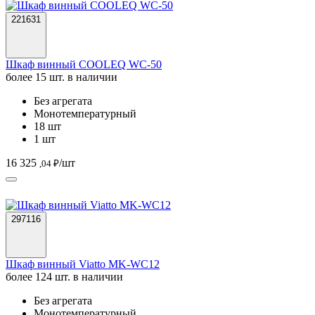
221631
Шкаф винный COOLEQ WC-50
более 15 шт. в наличии
Без агрегата
Монотемпературный
18 шт
1 шт
16 325
/шт
,04 ₽
297116
Шкаф винный Viatto MK-WC12
более 124 шт. в наличии
Без агрегата
Монотемпературный