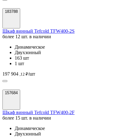
183788
Шкаф винный Tefcold TFW400-2S
более 12 шт. в наличии
Динамическое
Двухзонный
163 шт
1 шт
197 904
/шт
,12 ₽
157684
Шкаф винный Tefcold TFW400-2F
более 15 шт. в наличии
Динамическое
Двухзонный