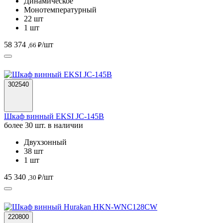
Динамическое
Монотемпературный
22 шт
1 шт
58 374
/шт
,66 ₽
302540
Шкаф винный EKSI JC-145B
более 30 шт. в наличии
Двухзонный
38 шт
1 шт
45 340
/шт
,30 ₽
220800