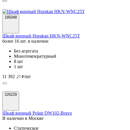
185048
Шкаф винный Hurakan HKN-WNC25T
более 16 шт. в наличии
Без агрегата
Монотемпературный
8 шт
1 шт
11 392
/шт
,27 ₽
226229
Шкаф винный Polair DW102-Bravo
В наличии в Москве
Статическое