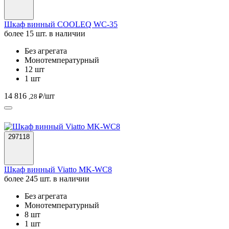
Шкаф винный COOLEQ WC-35
более 15 шт. в наличии
Без агрегата
Монотемпературный
12 шт
1 шт
14 816
/шт
,28 ₽
297118
Шкаф винный Viatto MK-WC8
более 245 шт. в наличии
Без агрегата
Монотемпературный
8 шт
1 шт