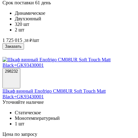
Срок поставки 61 день
Динамическое
Двухзонный
320 шт
2 шт
1 725 015
/шт
,38 ₽
Заказать
298232
Шкаф винный Enofrigo CM08UR Soft Touch Matt
Black+GK93430001
Уточняйте наличие
Статическое
Монотемпературный
1 шт
Цена по запросу