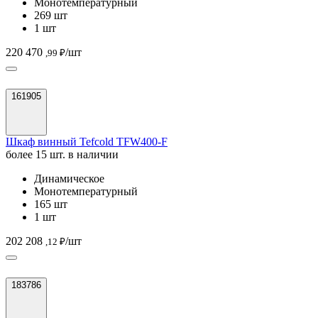
Монотемпературный
269 шт
1 шт
220 470
/шт
,99 ₽
161905
Шкаф винный Tefcold TFW400-F
более 15 шт. в наличии
Динамическое
Монотемпературный
165 шт
1 шт
202 208
/шт
,12 ₽
183786