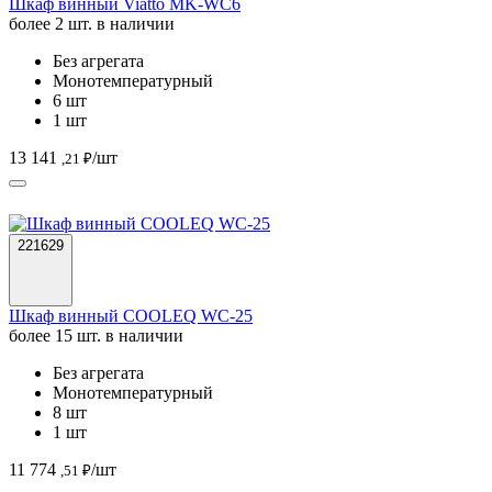
Шкаф винный Viatto MK-WC6
более 2 шт. в наличии
Без агрегата
Монотемпературный
6 шт
1 шт
13 141
/шт
,21 ₽
221629
Шкаф винный COOLEQ WC-25
более 15 шт. в наличии
Без агрегата
Монотемпературный
8 шт
1 шт
11 774
/шт
,51 ₽