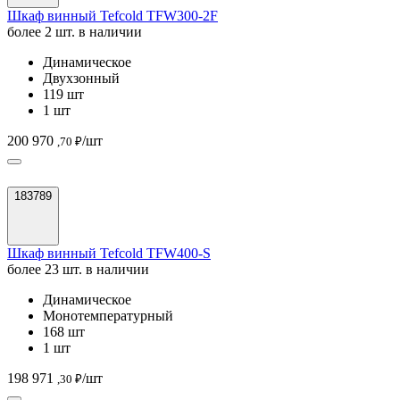
Шкаф винный Tefcold TFW300-2F
более 2 шт. в наличии
Динамическое
Двухзонный
119 шт
1 шт
200 970
/шт
,70 ₽
183789
Шкаф винный Tefcold TFW400-S
более 23 шт. в наличии
Динамическое
Монотемпературный
168 шт
1 шт
198 971
/шт
,30 ₽