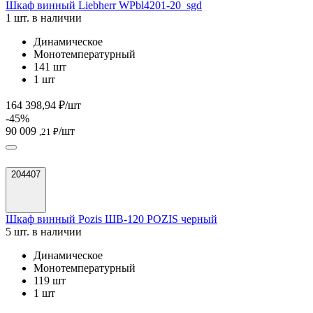
Шкаф винный Liebherr WPbl4201-20_sgd
1 шт. в наличии
Динамическое
Монотемпературный
141 шт
1 шт
164 398,94 ₽/шт
-45%
90 009
/шт
,21 ₽
204407
Шкаф винный Pozis ШВ-120 POZIS черный
5 шт. в наличии
Динамическое
Монотемпературный
119 шт
1 шт