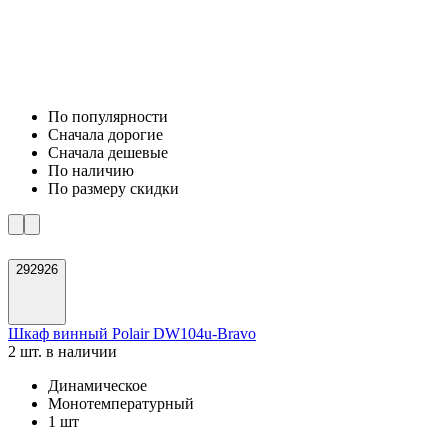
По популярности
Cначала дорогие
Cначала дешевые
По наличию
По размеру скидки
292926
Шкаф винный Polair DW104u-Bravo
2 шт. в наличии
Динамическое
Монотемпературный
1 шт