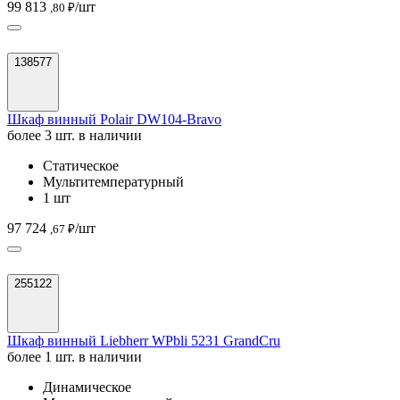
99 813
/шт
,80 ₽
138577
Шкаф винный Polair DW104-Bravo
более 3 шт. в наличии
Статическое
Мультитемпературный
1 шт
97 724
/шт
,67 ₽
255122
Шкаф винный Liebherr WPbli 5231 GrandCru
более 1 шт. в наличии
Динамическое