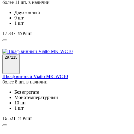
более 11 шт. в наличии
Двухзонный
9 шт
1 шт
17 337
/шт
,60 ₽
297115
Шкаф винный Viatto MK-WC10
более 8 шт. в наличии
Без агрегата
Монотемпературный
10 шт
1 шт
16 521
/шт
,21 ₽