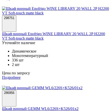
298751
Шкаф винный Enofrigo WINE LIBRARY 20 WALL 2P H2200
VT Soft-touch matte black
Уточняйте наличие
Динамическое
Монотемпературный
336 шт
2 шт
Цена по запросу
Подробнее
286956
Шкаф винный GEMM WL6/226S+K526/01х2