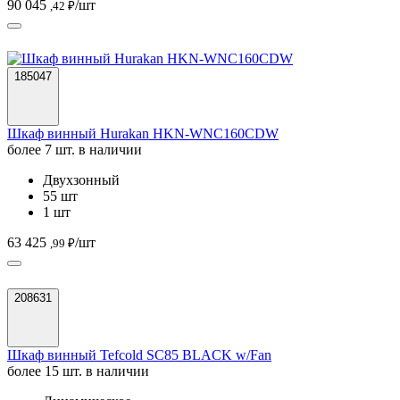
90 045
/шт
,42 ₽
185047
Шкаф винный Hurakan HKN-WNC160CDW
более 7 шт. в наличии
Двухзонный
55 шт
1 шт
63 425
/шт
,99 ₽
208631
Шкаф винный Tefcold SC85 BLACK w/Fan
более 15 шт. в наличии