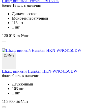
Шкаф винный Tefcold CPV1380E
более 18 шт. в наличии
Динамическое
Монотемпературный
118 шт
1 шт
120 013
/шт
,20 ₽
287549
Шкаф винный Hurakan HKN-WNC415CDW
более 9 шт. в наличии
Двухзонный
163 шт
1 шт
115 900
/шт
,56 ₽