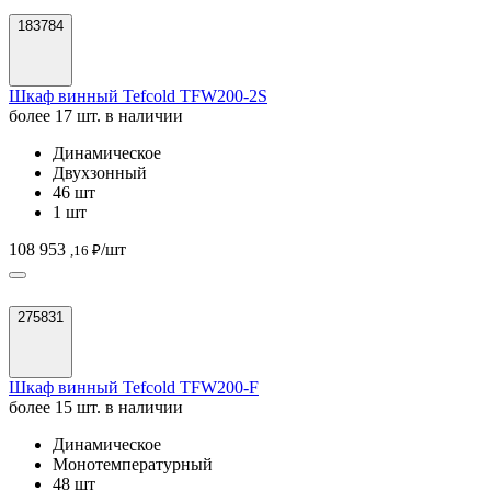
183784
Шкаф винный Tefcold TFW200-2S
более 17 шт. в наличии
Динамическое
Двухзонный
46 шт
1 шт
108 953
/шт
,16 ₽
275831
Шкаф винный Tefcold TFW200-F
более 15 шт. в наличии
Динамическое
Монотемпературный
48 шт