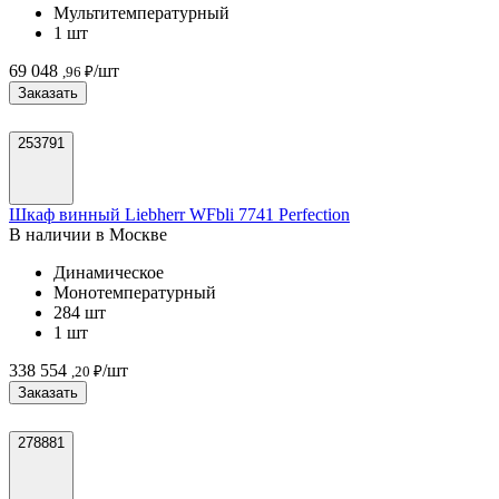
Мультитемпературный
1 шт
69 048
/шт
,96 ₽
Заказать
253791
Шкаф винный Liebherr WFbli 7741 Perfection
В наличии в Москве
Динамическое
Монотемпературный
284 шт
1 шт
338 554
/шт
,20 ₽
Заказать
278881