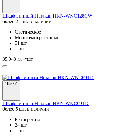
Шкаф винный Hurakan HKN-WNC128CW
более 21 шт. в наличии
Статическое
Монотемпературный
51 шт
1 шт
35 943
/шт
,18 ₽
185051
Шкаф винный Hurakan HKN-WNC69TD
более 5 шт. в наличии
Без агрегата
24 шт
1 шт