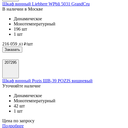
Шкаф винный Liebherr WPbli 5031 GrandCru
В наличии в Москве
Динамическое
Монотемпературный
196 шт
1 шт
216 059
/шт
,63 ₽
Заказать
207295
Шкаф винный Pozis ШВ-39 POZIS вишневый
Уточняйте наличие
Динамическое
Монотемпературный
42 шт
1 шт
Цена по запросу
Подробнее