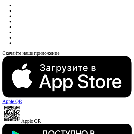
Скачайте наше приложение
Apple QR
Apple QR