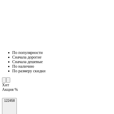
По популярности
Cначала дорогие
Cначала дешевые
По наличию
По размеру скидки
Хит
Акция %
122458