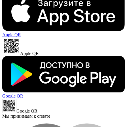
Apple QR
Apple QR
Google QR
Google QR
Мы принимаем к оплате