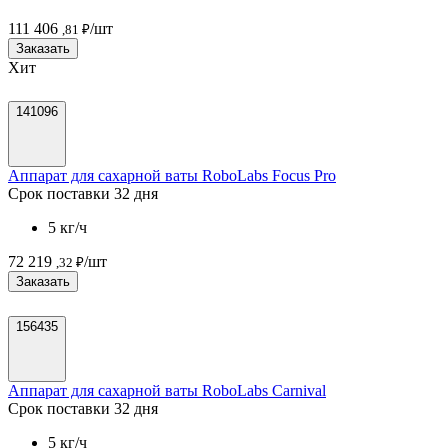
111 406
/шт
,81 ₽
Заказать
Хит
141096
Аппарат для сахарной ваты RoboLabs Focus Pro
Срок поставки 32 дня
5 кг/ч
72 219
/шт
,32 ₽
Заказать
156435
Аппарат для сахарной ваты RoboLabs Carnival
Срок поставки 32 дня
5 кг/ч