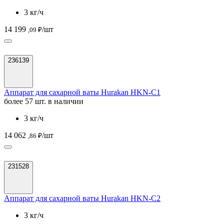
3 кг/ч
14 199
/шт
,09 ₽
236139
Аппарат для сахарной ваты Hurakan HKN-C1
более 57 шт. в наличии
3 кг/ч
14 062
/шт
,86 ₽
231528
Аппарат для сахарной ваты Hurakan HKN-C2
3 кг/ч