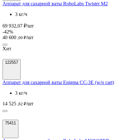
Аппарат для сахарной ваты RoboLabs Twister M2
3 кг/ч
69 932,07 ₽/шт
-42%
40 600
/шт
,00 ₽
Хит
122557
Аппарат для сахарной ваты Enigma CC-3E (w/o cart)
3 кг/ч
14 525
/шт
,82 ₽
75411