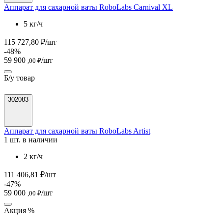
Аппарат для сахарной ваты RoboLabs Carnival XL
5 кг/ч
115 727,80 ₽/шт
-48%
59 900
/шт
,00 ₽
Б/у товар
302083
Аппарат для сахарной ваты RoboLabs Artist
1 шт. в наличии
2 кг/ч
111 406,81 ₽/шт
-47%
59 000
/шт
,00 ₽
Акция %