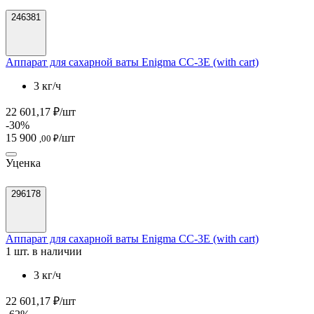
246381
Аппарат для сахарной ваты Enigma CC-3E (with cart)
3 кг/ч
22 601,17 ₽/шт
-30%
15 900
/шт
,00 ₽
Уценка
296178
Аппарат для сахарной ваты Enigma CC-3E (with cart)
1 шт. в наличии
3 кг/ч
22 601,17 ₽/шт