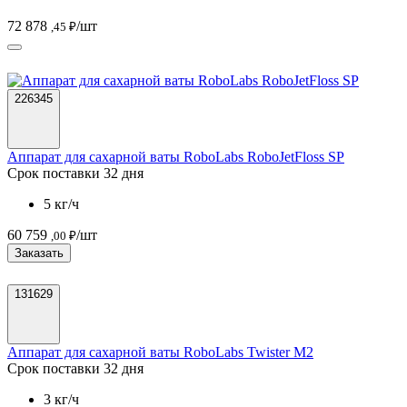
72 878
/шт
,45 ₽
226345
Аппарат для сахарной ваты RoboLabs RoboJetFloss SP
Срок поставки 32 дня
5 кг/ч
60 759
/шт
,00 ₽
Заказать
131629
Аппарат для сахарной ваты RoboLabs Twister M2
Срок поставки 32 дня
3 кг/ч