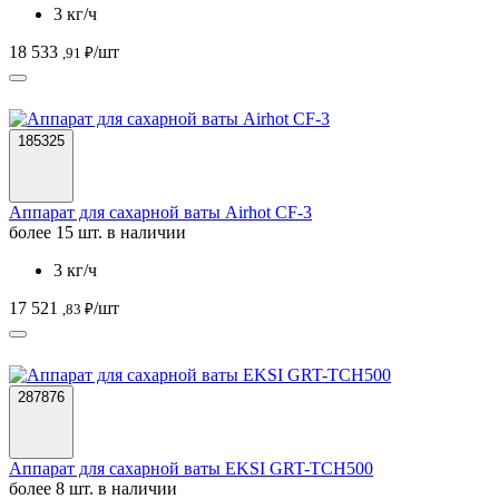
3 кг/ч
18 533
/шт
,91 ₽
185325
Аппарат для сахарной ваты Airhot CF-3
более 15 шт. в наличии
3 кг/ч
17 521
/шт
,83 ₽
287876
Аппарат для сахарной ваты EKSI GRT-TCH500
более 8 шт. в наличии