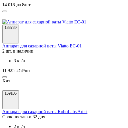
14 018
/шт
,00 ₽
188739
Аппарат для сахарной ваты Viatto EC-01
2 шт. в наличии
3 кг/ч
11 925
/шт
,47 ₽
Хит
159105
Аппарат для сахарной ваты RoboLabs Artist
Срок поставки 32 дня
2 кг/ч