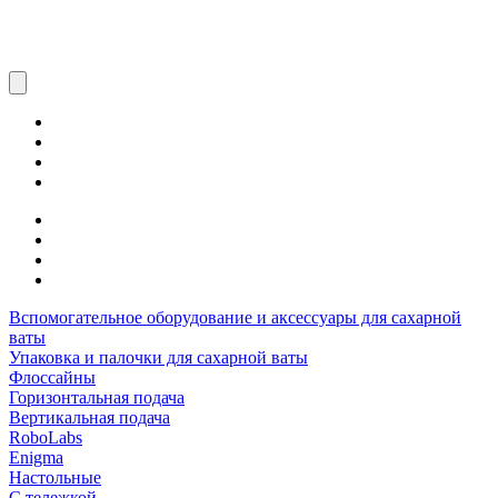
Вспомогательное оборудование и аксессуары для сахарной
ваты
Упаковка и палочки для сахарной ваты
Флоссайны
Горизонтальная подача
Вертикальная подача
RoboLabs
Enigma
Настольные
С тележкой