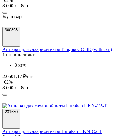
-62%
8 600
/шт
,00 ₽
Б/у товар
300893
Аппарат для сахарной ваты Enigma CC-3E (with cart)
1 шт. в наличии
3 кг/ч
22 601,17 ₽/шт
-62%
8 600
/шт
,00 ₽
231530
Аппарат для сахарной ваты Hurakan HKN-C2-T