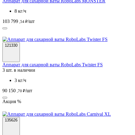
Аппарат для сахарной ваты RoboLabs MONSTER
8 кг/ч
103 799
/шт
,54 ₽
121330
Аппарат для сахарной ваты RoboLabs Twister FS
3 шт. в наличии
3 кг/ч
90 150
/шт
,70 ₽
Акция %
135626