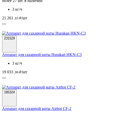
более 27 шт. в наличии
3 кг/ч
21 261
/шт
,65 ₽
231529
Аппарат для сахарной ваты Hurakan HKN-C3
3 кг/ч
19 033
/шт
,96 ₽
185324
Аппарат для сахарной ваты Airhot CF-2